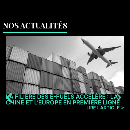
NOS ACTUALITÉS
LA FILIÈRE DES E-FUELS ACCÉLÈRE : LA
CHINE ET L’EUROPE EN PREMIÈRE LIGNE
LIRE L'ARTICLE >