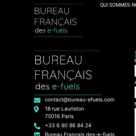
QUI SOMMES-N
contact@bureau-efuels.com
18 rue Lauriston
75016 Paris
+33 6 80 86 84 24
Bureau Français des-e-fuels