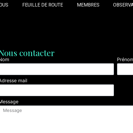
OUS
FEUILLE DE ROUTE
MEMBRES
OBSERVA
Nous contacter
Nom
Préno
Adresse mail
Message